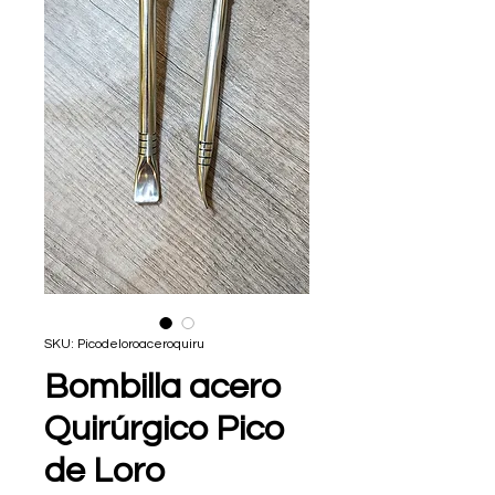
SKU: Picodeloroaceroquiru
Bombilla acero
Quirúrgico Pico
de Loro