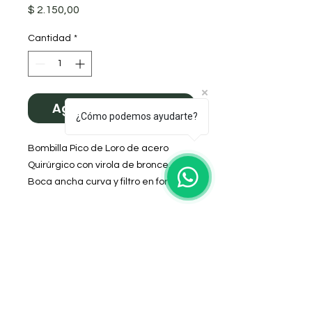
Precio
$ 2.150,00
Cantidad
*
Agregar al carrito
¿Cómo podemos ayudarte?
Bombilla Pico de Loro de acero
Quirúrgico con virola de bronce.
Boca ancha curva y filtro en forma
de cuchara para mejor vaciado.
Cálidas premium