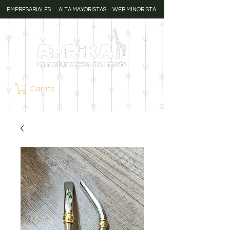
EMPRESARIALES
ALTA MAYORISTAS
WEB MINORISTA
Carrito