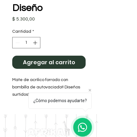
Diseño
Precio
$ 5.300,00
Cantidad
*
Agregar al carrito
Mate de acrílico forrado con 
bombilla de autovaciado!! Diseños 
surtidos! 
¿Cómo podemos ayudarte?