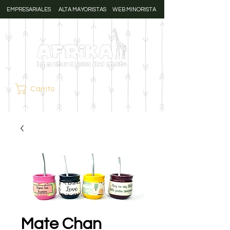
EMPRESARIALES
ALTA MAYORISTAS
WEB MINORISTA
Carrito
Mate Chan