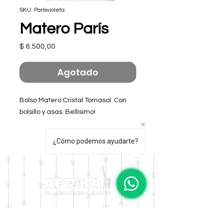
SKU: Parísvioleta
Matero París
Precio
$ 6.500,00
Agotado
Bolso Matero Cristal Tornasol. Con 
bolsillo y asas. Bellísimo! 

Color: Violeta 
¿Cómo podemos ayudarte?