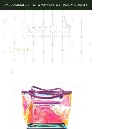
EMPRESARIALES
ALTA MAYORISTAS
WEB MINORISTA
Carrito