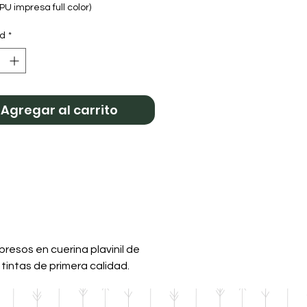
PU impresa full color)
Uncornio
ad
*
Agregar al carrito
resos en cuerina plavinil de
 tintas de primera calidad.