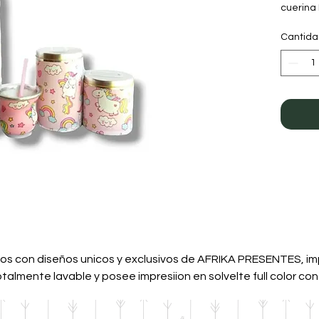
cuerina 
Diseño: 
Cantid
os con diseños unicos y exclusivos de AFRIKA PRESENTES, imp
talmente lavable y posee impresiion en solvelte full color con