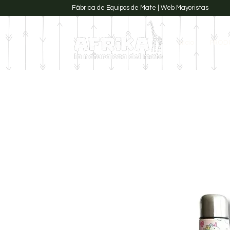
Fábrica de Equipos de Mate | Web Mayoristas
Inicio
PROD