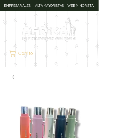
EMPRESARIALES
ALTA MAYORISTAS
WEB MINORISTA
Carrito