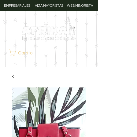
EMPRESARIALES
ALTA MAYORISTAS
WEB MINORISTA
Carrito