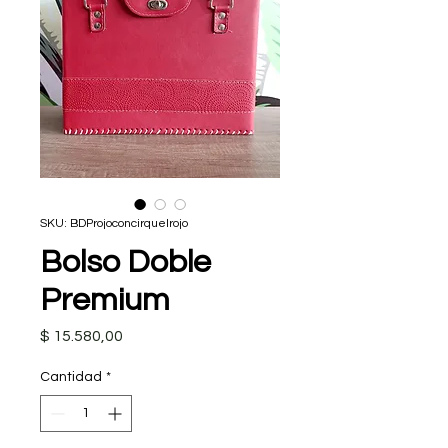
SKU: BDProjoconcirquelrojo
Bolso Doble
Premium
Precio
$ 15.580,00
Cantidad
*