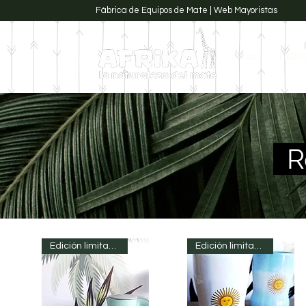
Fábrica de Equipos de Mate | Web Mayoristas
Inicio
PROD
Re
Edición limitada
Edición limitada