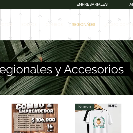
EMPRESARIALES
A
UCTOS
BOLSOS
COMBOS
REGIONALES
¿COMO COMPR
gionales y Acceso
rios
Nuevo