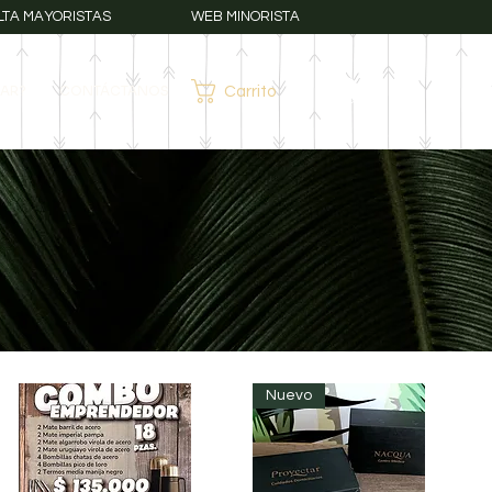
LTA MAYORISTAS
WEB MINORISTA
AR?
CONTÁCTANOS
Carrito
Iniciar sesión
Nuevo