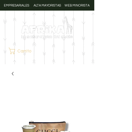
EMPRESARIALES
ALTA MAYORISTAS
WEB MINORISTA
Carrito