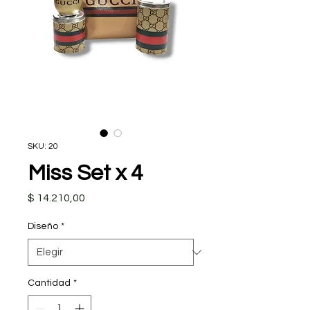
SKU: 20
Miss Set x 4
Precio
$ 14.210,00
Diseño
*
Cantidad
*