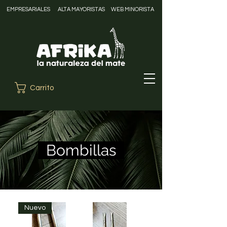
EMPRESARIALES
ALTA MAYORISTAS
WEB MINORISTA
Carrito
Bombillas
Nuevo