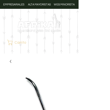
EMPRESARIALES
ALTA MAYORISTAS
WEB MINORISTA
Carrito