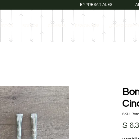
EMPRESARIALES
A
UCTOS
BOLSOS
COMBOS
REGIONALES
¿COMO COMPR
Bom
Cin
SKU: Bom
$ 6.