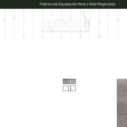
Fábrica de Equipos de Mate | Web Mayoristas
Inicio
PROD