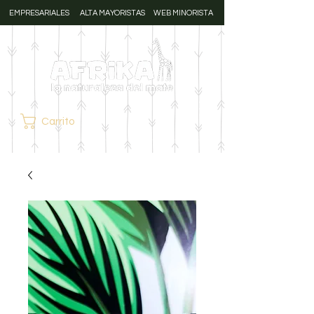
EMPRESARIALES
ALTA MAYORISTAS
WEB MINORISTA
Carrito