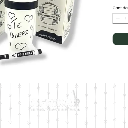
Cantid