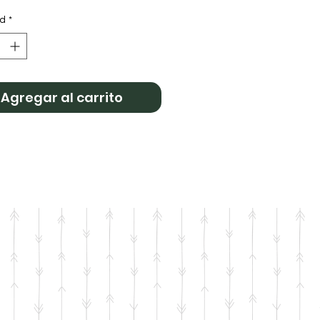
ad
*
Agregar al carrito