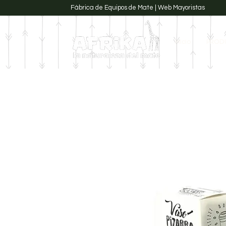
Fábrica de Equipos de Mate | Web Mayoristas
Inicio
PROD