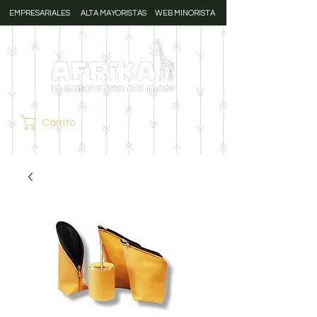
EMPRESARIALES
ALTA MAYORISTAS
WEB MINORISTA
Carrito