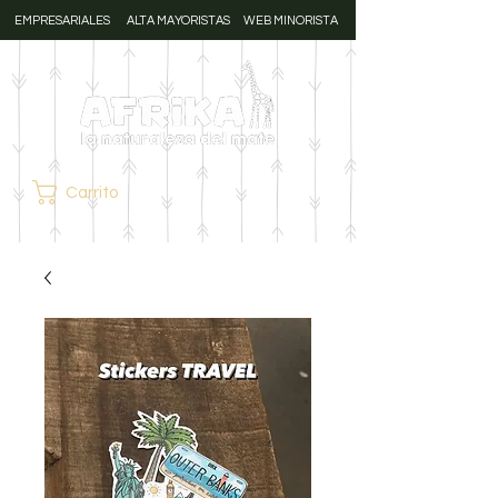
EMPRESARIALES
ALTA MAYORISTAS
WEB MINORISTA
Carrito