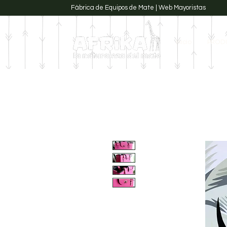
Fábrica de Equipos de Mate | Web Mayoristas
Inicio
PROD