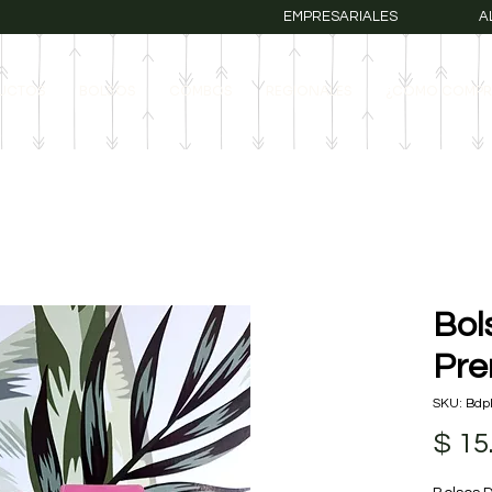
EMPRESARIALES
A
UCTOS
BOLSOS
COMBOS
REGIONALES
¿COMO COMPR
Bol
Pr
SKU: Bdp
$ 15