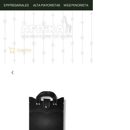
EMPRESARIALES
ALTA MAYORISTAS
WEB MINORISTA
Carrito