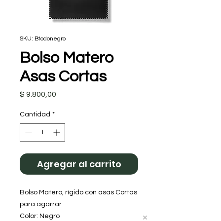
SKU: Btodonegro
Bolso Matero
Asas Cortas
Precio
$ 9.800,00
Cantidad
*
Agregar al carrito
Bolso Matero, rígido con asas Cortas 
para agarrar 
Color: Negro