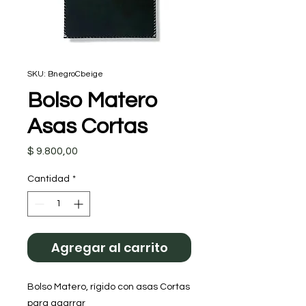
SKU: BnegroCbeige
Bolso Matero
Asas Cortas
Precio
$ 9.800,00
Cantidad
*
Agregar al carrito
Bolso Matero, rígido con asas Cortas 
para agarrar 
