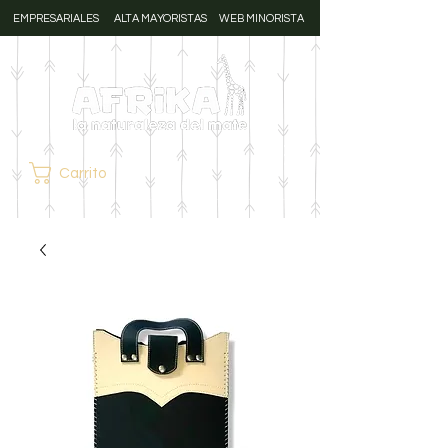
EMPRESARIALES
ALTA MAYORISTAS
WEB MINORISTA
Carrito