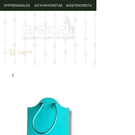
EMPRESARIALES
ALTA MAYORISTAS
WEB MINORISTA
Carrito