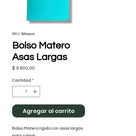
SKU: BAaqua
Bolso Matero
Asas Largas
Precio
$ 9.800,00
Cantidad
*
Agregar al carrito
Bolso Matero rígido con asas largas
para colgar