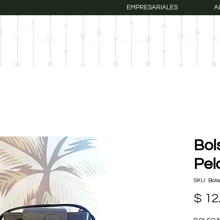
EMPRESARIALES
A
UCTOS
BOLSOS
COMBOS
REGIONALES
¿COMO COMPR
Bol
Pel
SKU: Bols
$ 12