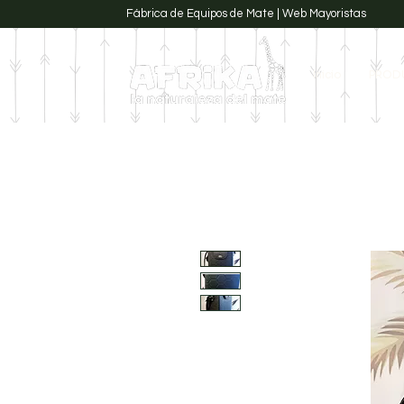
Fábrica de Equipos de Mate | Web Mayoristas
Inicio
PROD