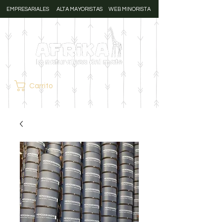
EMPRESARIALES
ALTA MAYORISTAS
WEB MINORISTA
Carrito