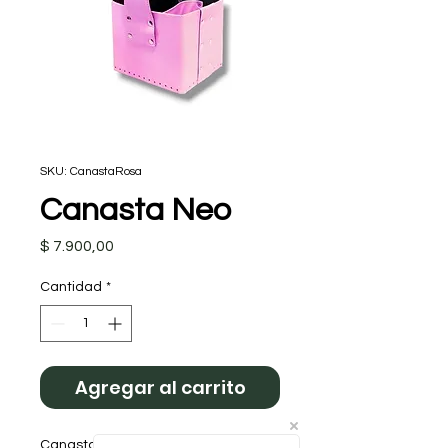
SKU: CanastaRosa
Canasta Neo
Precio
$ 7.900,00
Cantidad
*
Agregar al carrito
Canasta matera de 17cm de alto x