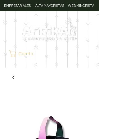
EMPRESARIALES
ALTA MAYORISTAS
WEB MINORISTA
Carrito