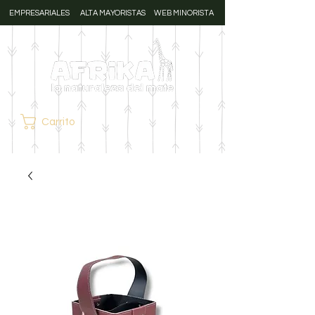
EMPRESARIALES
ALTA MAYORISTAS
WEB MINORISTA
Carrito