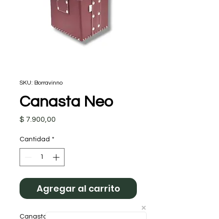
SKU: Borravinno
Canasta Neo
Precio
$ 7.900,00
Cantidad
*
Agregar al carrito
Canasta matera de 17cm de alto x