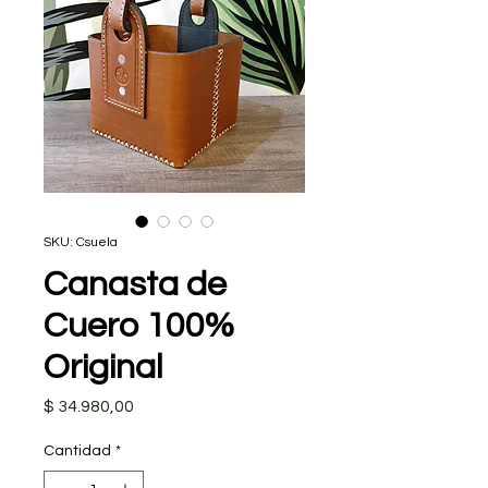
SKU: Csuela
Canasta de
Cuero 100%
Original
Precio
$ 34.980,00
Cantidad
*