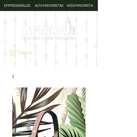
EMPRESARIALES
ALTA MAYORISTAS
WEB MINORISTA
Carrito