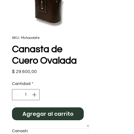
SKU: Mchocolate
Canasta de
Cuero Ovalada
Precio
$ 29.600,00
Cantidad
*
Agregar al carrito
Canasta Matera de Cuero Ovalada