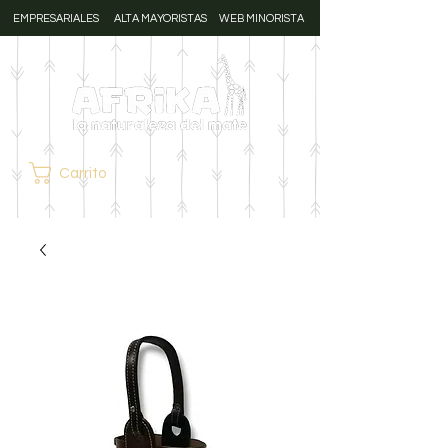
EMPRESARIALES
ALTA MAYORISTAS
WEB MINORISTA
Carrito