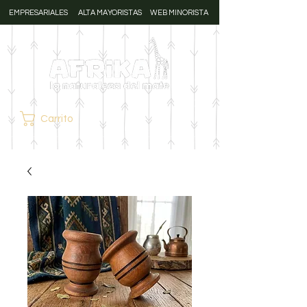
EMPRESARIALES
ALTA MAYORISTAS
WEB MINORISTA
Carrito