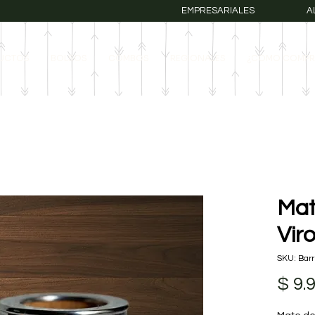
EMPRESARIALES
A
UCTOS
BOLSOS
COMBOS
REGIONALES
¿COMO COMPR
Mat
Vir
SKU: Barr
$ 9.