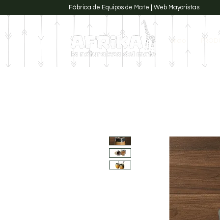
Fábrica de Equipos de Mate | Web Mayoristas
Inicio
PROD