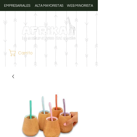
EMPRESARIALES
ALTA MAYORISTAS
WEB MINORISTA
Carrito