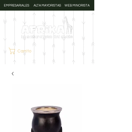
EMPRESARIALES
ALTA MAYORISTAS
WEB MINORISTA
Carrito