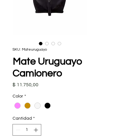
SKU: Mateuruguayo
Mate Uruguayo
Camionero
Precio
$ 11.750,00
Color
*
Cantidad
*