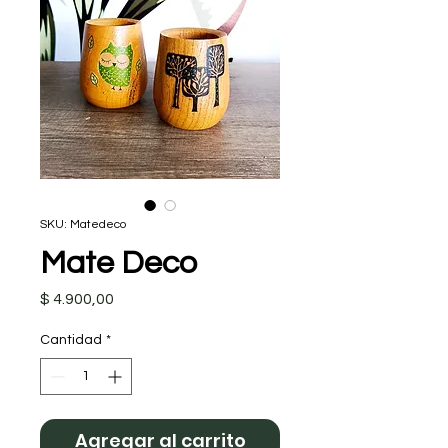
SKU: Matedeco
Mate Deco
Precio
$ 4.900,00
Cantidad
*
Agregar al carrito