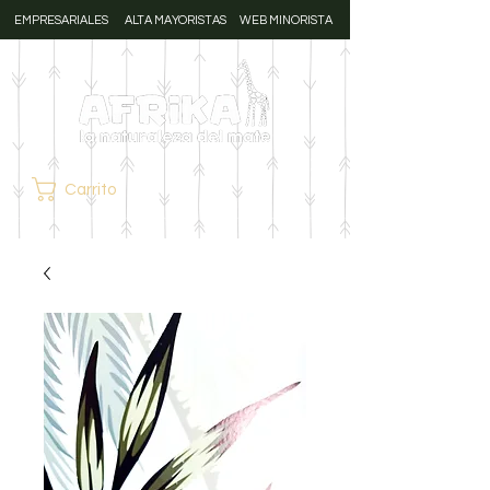
EMPRESARIALES
ALTA MAYORISTAS
WEB MINORISTA
Carrito