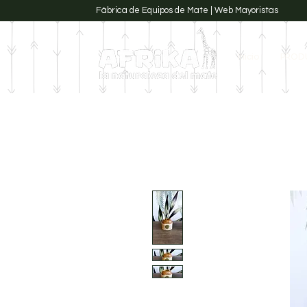
Fábrica de Equipos de Mate | Web Mayoristas
Inicio
PROD