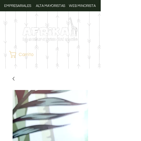
EMPRESARIALES
ALTA MAYORISTAS
WEB MINORISTA
Carrito