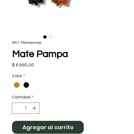
SKU: Matepampa
Mate Pampa
Precio
$ 6.680,00
Color
*
Cantidad
*
Agregar al carrito