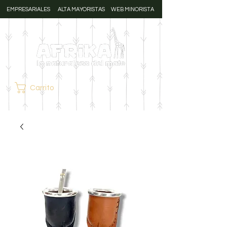
EMPRESARIALES
ALTA MAYORISTAS
WEB MINORISTA
Carrito