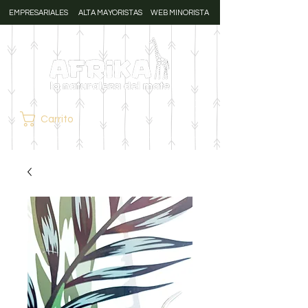
EMPRESARIALES
ALTA MAYORISTAS
WEB MINORISTA
Carrito