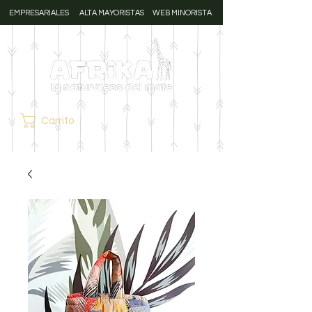
EMPRESARIALES
ALTA MAYORISTAS
WEB MINORISTA
Carrito