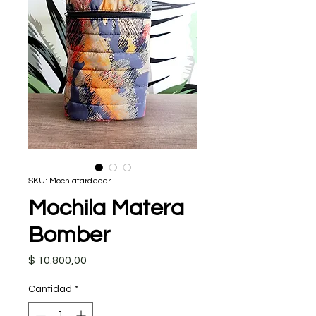
SKU: Mochiatardecer
Mochila Matera
Bomber
Precio
$ 10.800,00
Cantidad
*