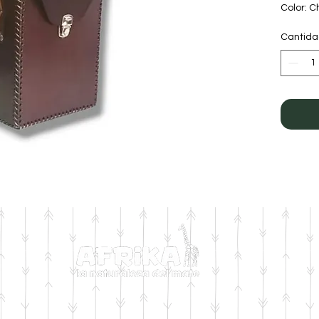
Color: C
Cantid