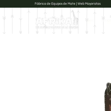
Fábrica de Equipos de Mate | Web Mayoristas
Inicio
PROD