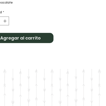
hocolate
ad
*
Agregar al carrito