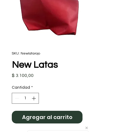
SKU: Newlatarojo
New Latas
Precio
$ 3.100,00
Cantidad
*
Agregar al carrito