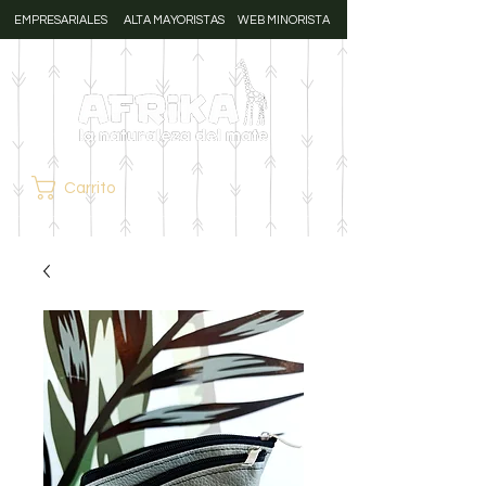
EMPRESARIALES
ALTA MAYORISTAS
WEB MINORISTA
Carrito