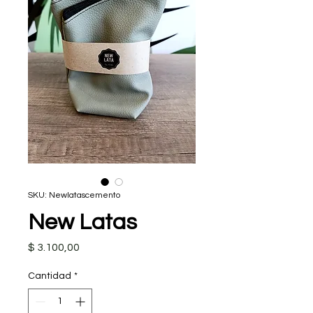
SKU: Newlatascemento
New Latas
Precio
$ 3.100,00
Cantidad
*