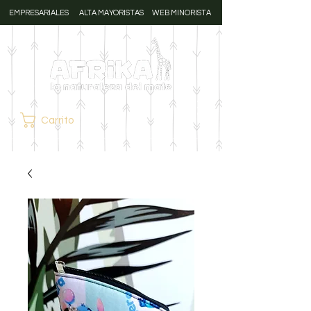
EMPRESARIALES
ALTA MAYORISTAS
WEB MINORISTA
Carrito