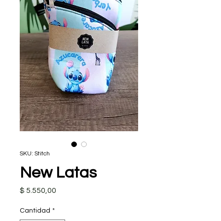
SKU: Stitch
New Latas
Precio
$ 5.550,00
Cantidad
*