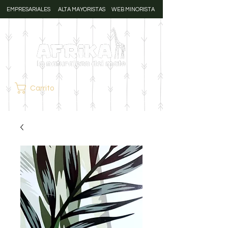
EMPRESARIALES
ALTA MAYORISTAS
WEB MINORISTA
Carrito