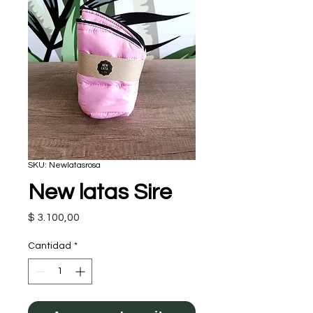
SKU: Newlatasrosa
New latas Sire
Precio
$ 3.100,00
Cantidad
*