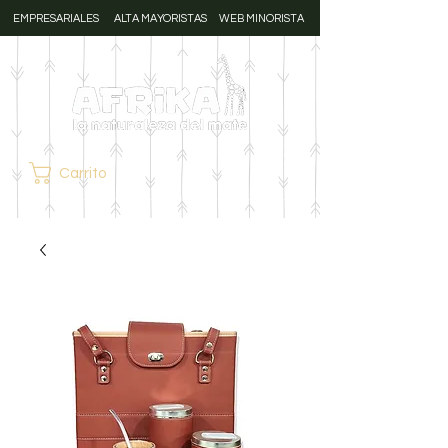
EMPRESARIALES
ALTA MAYORISTAS
WEB MINORISTA
Carrito