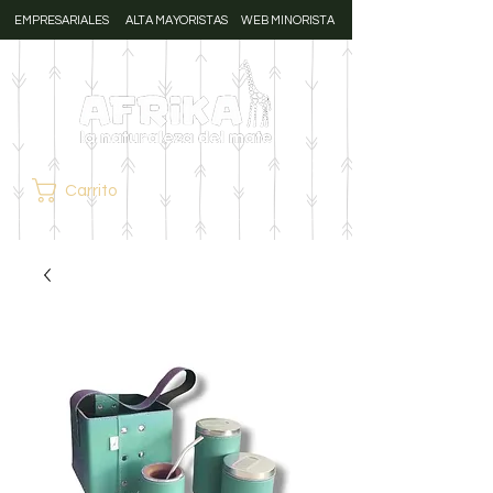
EMPRESARIALES
ALTA MAYORISTAS
WEB MINORISTA
Carrito