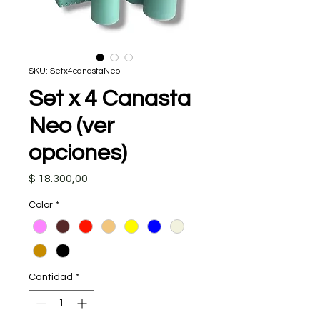
SKU: Setx4canastaNeo
Set x 4 Canasta
Neo (ver
opciones)
Precio
$ 18.300,00
Color
*
Cantidad
*