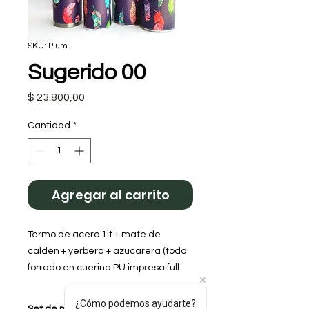
SKU: Plum
Sugerido 00
Precio
$ 23.800,00
Cantidad
*
Agregar al carrito
Termo de acero 1lt + mate de
calden + yerbera + azucarera (todo
forrado en cuerina PU impresa full
color)
Diseño: Pluma
¿Cómo podemos ayudarte?