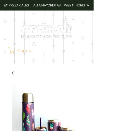
EMPRESARIALES
ALTA MAYORISTAS
WEB MINORISTA
Carrito