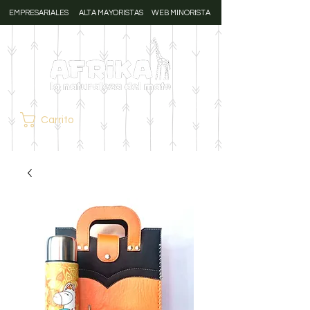
EMPRESARIALES
ALTA MAYORISTAS
WEB MINORISTA
Carrito