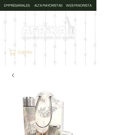
EMPRESARIALES
ALTA MAYORISTAS
WEB MINORISTA
Carrito