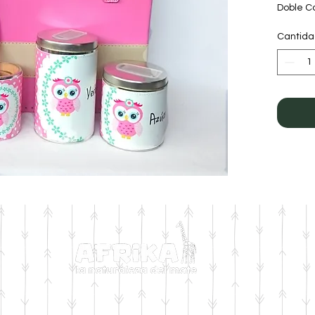
Doble C
Diseño:
Cantid