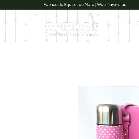
Fábrica de Equipos de Mate | Web Mayoristas
Inicio
PROD