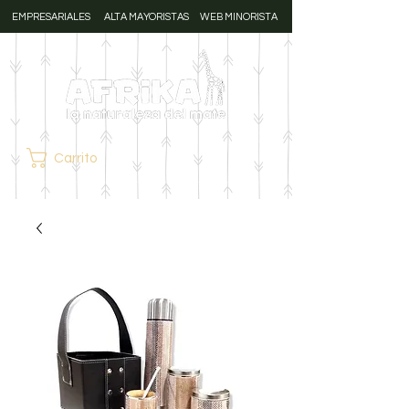
EMPRESARIALES
ALTA MAYORISTAS
WEB MINORISTA
Carrito