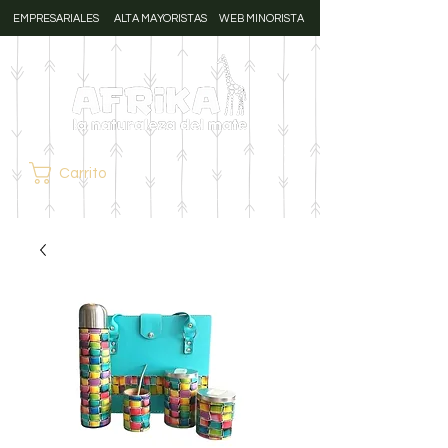
EMPRESARIALES
ALTA MAYORISTAS
WEB MINORISTA
Carrito