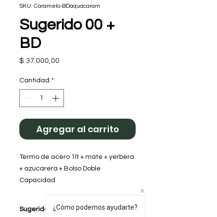
SKU: Caramelo-BDaquacaram
Sugerido 00 +
BD
Precio
$ 37.000,00
Cantidad
*
Agregar al carrito
Termo de acero 1lt + mate + yerbera
+ azucarera + Bolso Doble
Capacidad
Color: Caramelo
¿Cómo podemos ayudarte?
Sugerido 02 + Bolso