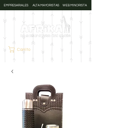
EMPRESARIALES
ALTA MAYORISTAS
WEB MINORISTA
Carrito