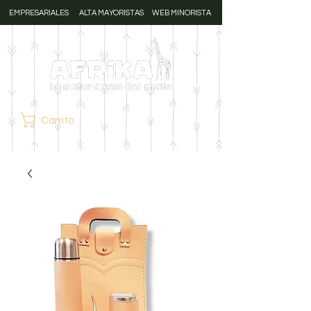
EMPRESARIALES
ALTA MAYORISTAS
WEB MINORISTA
Carrito